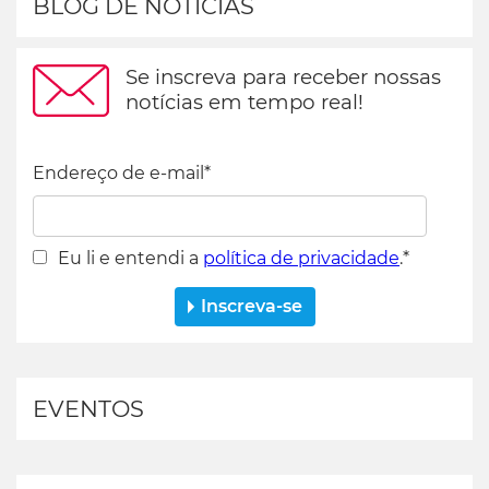
BLOG DE NOTICIAS
Se inscreva para receber nossas
notícias em tempo real!
Endereço de e-mail
*
Eu li e entendi a
política de privacidade
.
*
EVENTOS