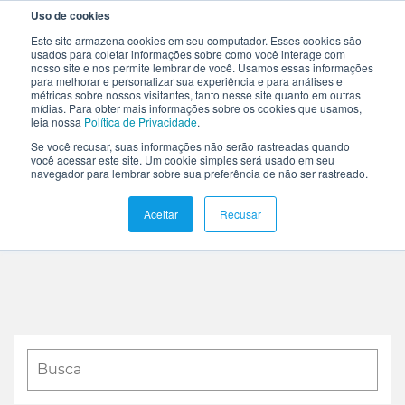
Uso de cookies
Este site armazena cookies em seu computador. Esses cookies são
usados para coletar informações sobre como você interage com
nosso site e nos permite lembrar de você. Usamos essas informações
para melhorar e personalizar sua experiência e para análises e
métricas sobre nossos visitantes, tanto nesse site quanto em outras
mídias. Para obter mais informações sobre os cookies que usamos,
leia nossa
Política de Privacidade
.
Se você recusar, suas informações não serão rastreadas quando
você acessar este site. Um cookie simples será usado em seu
Tendencias
Projetos
Software
navegador para lembrar sobre sua preferência de não ser rastreado.
Aceitar
Recusar
HOME
EPLAN-CLOUD